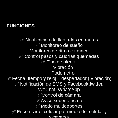
FUNCIONES
✅
Notificación de llamadas entrantes
✅
Monitoreo de sueño
Monitoreo de ritmo cardíaco
✅
Control pasos y calorías quemadas
✅
Tipo de alerta:
Vibración
Podómetro
✅
Fecha, tiempo y reloj despertador ( vibración)
✅
Notificación de SMS y Facebook,twitter,
WeChat, WhatsApp
✅
Control de cámara
✅
Aviso sedentarismo
✅
Modo multideportes
✅
Encontrar el celular por medio del celular y
viceversa